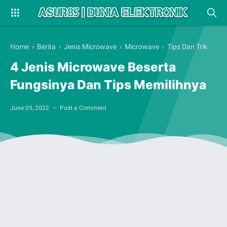
Home
›
Berita
›
Jenis Microwave
›
Microwave
›
Tips Dan Trik
4 Jenis Microwave Beserta
Fungsinya Dan Tips Memilihnya
June 05, 2022
Post a Comment