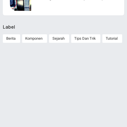
Label
Berita
Komponen
Sejarah
Tips Dan Trik
Tutorial