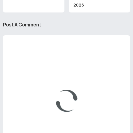
2026
Post A Comment