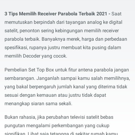
3 Tips Memilih Receiver Parabola Terbaik 2021 -
Saat
memutuskan berpindah dari tayangan analog ke digital
satelit, penonton sering kebingungan memilih receiver
parabola terbaik. Banyaknya merek, harga dan perbedaan
spesifikasi, rupanya justru membuat kita pusing dalam
memilih Decoder yang cocok.
Pembelian Set Top Box untuk fitur antena parabola jangan
sembarangan. Janganlah sampai kamu salah memilihnya,
yang bakal berpengaruh jumlah kanal yang diterima tidak
sesuai dengan kemauan atau justru tidak dapat
menangkap siaran sama sekali.
Bukan rahasia, jika perubahan televisi satelit bebas
pungutan mengalami perkembangan yang cukup
signifikan. Lihat saja tetangga di sekitar rumah kamu,