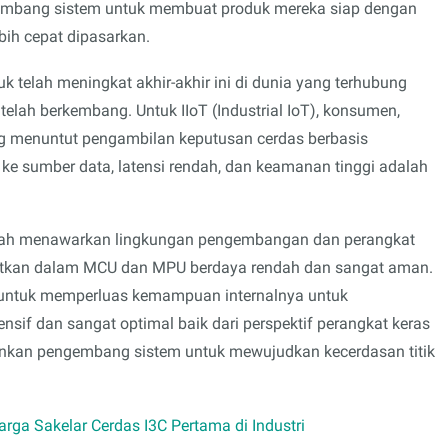
engembang sistem untuk membuat produk mereka siap dengan
lebih cepat dipasarkan.
telah meningkat akhir-akhir ini di dunia yang terhubung
r telah berkembang. Untuk IIoT (Industrial IoT), konsumen,
ang menuntut pengambilan keputusan cerdas berbasis
t ke sumber data, latensi rendah, dan keamanan tinggi adalah
elah menawarkan lingkungan pengembangan dan perangkat
atkan dalam MCU dan MPU berdaya rendah dan sangat aman.
 untuk memperluas kemampuan internalnya untuk
nsif dan sangat optimal baik dari perspektif perangkat keras
nkan pengembang sistem untuk mewujudkan kecerdasan titik
ga Sakelar Cerdas I3C Pertama di Industri