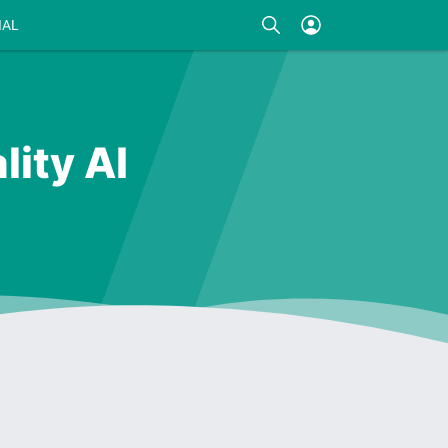
IAL
ity AI