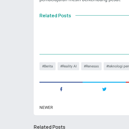
Related Posts
Berita
Reality AI
Renesas
teknologi pe
NEWER
Related Posts