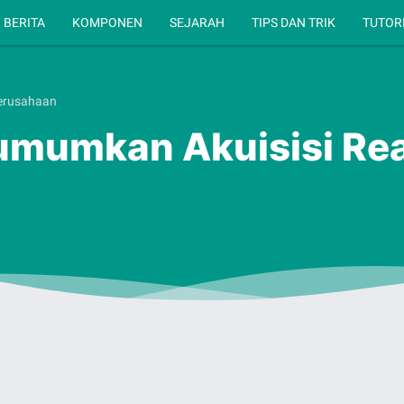
BERITA
KOMPONEN
SEJARAH
TIPS DAN TRIK
TUTOR
perusahaan
mumkan Akuisisi Real