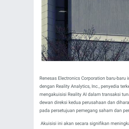
Renesas Electronics Corporation baru-baru
dengan Reality Analytics, Inc., penyedia te
mengakuisisi Reality AI dalam transaksi tuna
dewan direksi kedua perusahaan dan dihara
pada persetujuan pemegang saham dan perat
Akuisisi ini akan secara signifikan mening