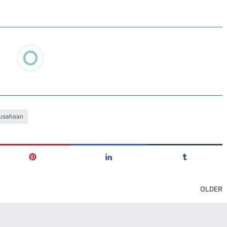
rusahaan
OLDER