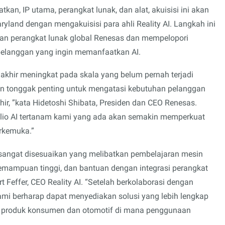
kan, IP utama, perangkat lunak, dan alat, akuisisi ini akan
land dengan mengakuisisi para ahli Reality AI. Langkah ini
n perangkat lunak global Renesas dan mempelopori
elanggan yang ingin memanfaatkan AI.
 akhir meningkat pada skala yang belum pernah terjadi
an tonggak penting untuk mengatasi kebutuhan pelanggan
hir, ”kata Hidetoshi Shibata, Presiden dan CEO Renesas.
folio AI tertanam kami yang ada akan semakin memperkuat
erkemuka.”
sangat disesuaikan yang melibatkan pembelajaran mesin
kemampuan tinggi, dan bantuan dengan integrasi perangkat
 Feffer, CEO Reality AI. “Setelah berkolaborasi dengan
mi berharap dapat menyediakan solusi yang lebih lengkap
oT, produk konsumen dan otomotif di mana penggunaan