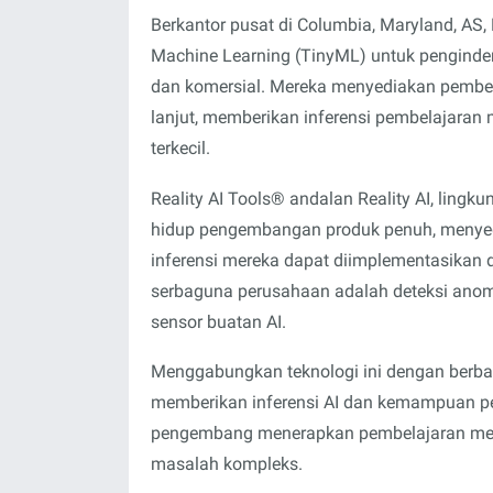
Berkantor pusat di Columbia, Maryland, AS,
Machine Learning (TinyML) untuk pengindera
dan komersial. Mereka menyediakan pembel
lanjut, memberikan inferensi pembelajaran
terkecil.
Reality AI Tools® andalan Reality AI, ling
hidup pengembangan produk penuh, menyediak
inferensi mereka dapat diimplementasikan di 
serbaguna perusahaan adalah deteksi anom
sensor buatan AI.
Menggabungkan teknologi ini dengan berba
memberikan inferensi AI dan kemampuan pe
pengembang menerapkan pembelajaran mes
masalah kompleks.