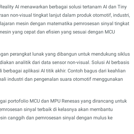
 Reality AI menawarkan berbagai solusi tertanam AI dan Tiny
an non-visual tingkat lanjut dalam produk otomotif, industri,
ajaran mesin dengan matematika pemrosesan sinyal tingkat
 mesin yang cepat dan efisien yang sesuai dengan MCU
kungan perangkat lunak yang dibangun untuk mendukung siklus
an analitik dari data sensor non-visual. Solusi AI berbasis
berbagai aplikasi AI titik akhir. Contoh bagus dari keahlian
ali industri dan pengenalan suara otomotif menggunakan
gai portofolio MCU dan MPU Renesas yang dirancang untuk
mrosesan sinyal terbaik di kelasnya akan membantu
in canggih dan pemrosesan sinyal dengan mulus ke