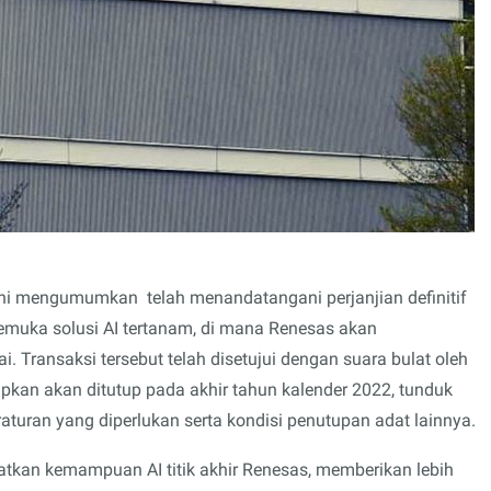
 ini mengumumkan telah menandatangani perjanjian definitif
rkemuka solusi AI tertanam, di mana Renesas akan
i. Transaksi tersebut telah disetujui dengan suara bulat oleh
pkan akan ditutup pada akhir tahun kalender 2022, tunduk
uran yang diperlukan serta kondisi penutupan adat lainnya.
katkan kemampuan AI titik akhir Renesas, memberikan lebih