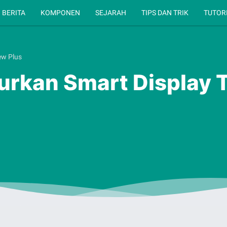
BERITA
KOMPONEN
SEJARAH
TIPS DAN TRIK
TUTOR
ew Plus
rkan Smart Display 