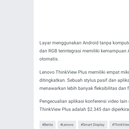
Layar menggunakan Android tanpa komputer
dan RGB terintegrasi memiliki kemampuan 
otomatis.
Lenovo ThinkView Plus memiliki empat mikr
ditingkatkan. Sebuah stylus pasif dan aplik
menawarkan lebih banyak fleksibilitas dan 
Pengecualian aplikasi konferensi video lai
ThinkView Plus adalah $2.345 dan diperkira
Berita
Lenovo
Smart Display
ThinkVie