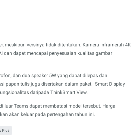
, meskipun versinya tidak ditentukan. Kamera inframerah 4K
AI dan dapat mencapai penyesuaian kualitas gambar
ofon, dan dua speaker 5W yang dapat dilepas dan
asi papan tulis juga disertakan dalam paket. Smart Display
fungsionalitas daripada ThinkSmart View.
n di luar Teams dapat membatasi model tersebut. Harga
kan akan keluar pada pertengahan tahun ini.
w Plus