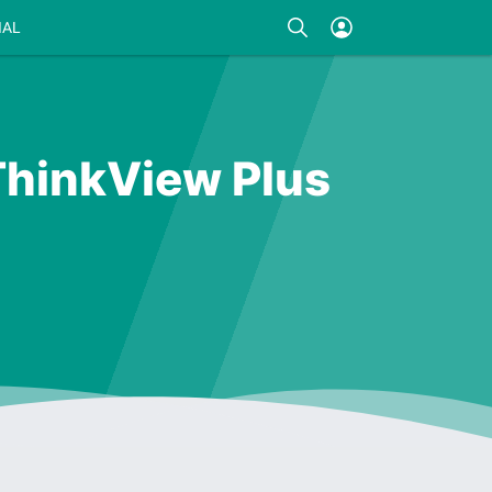
IAL
ThinkView Plus