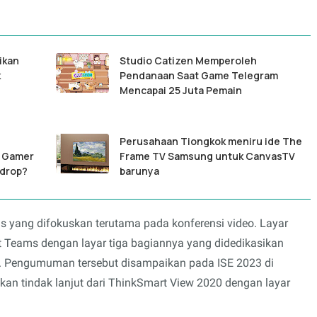
ikan
Studio Catizen Memperoleh
k
Pendanaan Saat Game Telegram
Mencapai 25 Juta Pemain
Perusahaan Tiongkok meniru ide The
h Gamer
Frame TV Samsung untuk CanvasTV
rdrop?
barunya
yang difokuskan terutama pada konferensi video. Layar
ft Teams dengan layar tiga bagiannya yang didedikasikan
or. Pengumuman tersebut disampaikan pada ISE 2023 di
kan tindak lanjut dari ThinkSmart View 2020 dengan layar