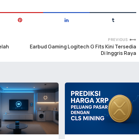
PREVIOUS
elah
Earbud Gaming Logitech G Fits Kini Tersedia
Di Inggris Raya