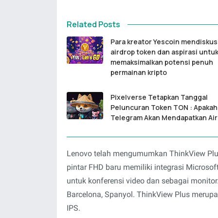
Related Posts
Para kreator Yescoin mendiskus
airdrop token dan aspirasi untu
memaksimalkan potensi penuh
permainan kripto
Pixelverse Tetapkan Tanggal
Peluncuran Token TON : Apaka
Telegram Akan Mendapatkan Ai
Lenovo telah mengumumkan ThinkView Plus 
pintar FHD baru memiliki integrasi Microso
untuk konferensi video dan sebagai monit
Barcelona, Spanyol. ThinkView Plus merupa
IPS.