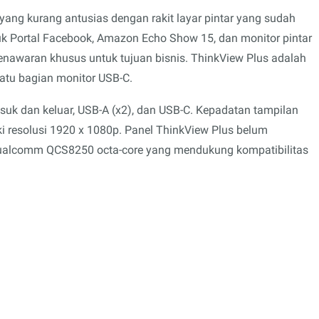
ang kurang antusias dengan rakit layar pintar yang sudah
uk Portal Facebook, Amazon Echo Show 15, dan monitor pintar
nawaran khusus untuk tujuan bisnis. ThinkView Plus adalah
satu bagian monitor USB-C.
suk dan keluar, USB-A (x2), dan USB-C. Kepadatan tampilan
ki resolusi 1920 x 1080p. Panel ThinkView Plus belum
 Qualcomm QCS8250 octa-core yang mendukung kompatibilitas