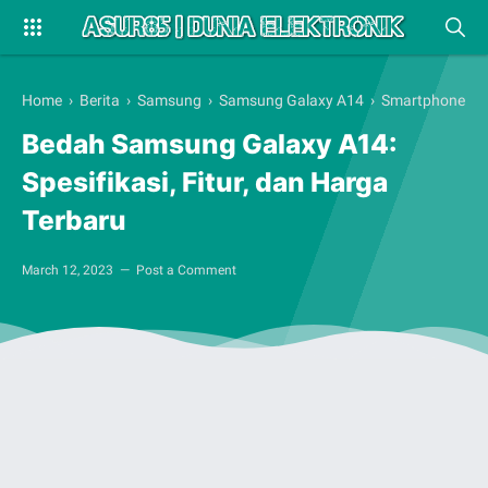
Home
›
Berita
›
Samsung
›
Samsung Galaxy A14
›
Smartphone
Bedah Samsung Galaxy A14:
Spesifikasi, Fitur, dan Harga
Terbaru
March 12, 2023
Post a Comment