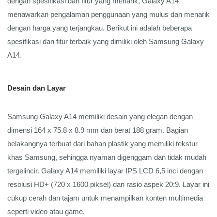
dengan spesifikasi dan fitur yang menarik, Galaxy A14 
menawarkan pengalaman penggunaan yang mulus dan menarik 
dengan harga yang terjangkau. Berikut ini adalah beberapa 
spesifikasi dan fitur terbaik yang dimiliki oleh Samsung Galaxy 
A14.
Desain dan Layar
Samsung Galaxy A14 memiliki desain yang elegan dengan 
dimensi 164 x 75.8 x 8.9 mm dan berat 188 gram. Bagian 
belakangnya terbuat dari bahan plastik yang memiliki tekstur 
khas Samsung, sehingga nyaman digenggam dan tidak mudah 
tergelincir. Galaxy A14 memiliki layar IPS LCD 6,5 inci dengan 
resolusi HD+ (720 x 1600 piksel) dan rasio aspek 20:9. Layar ini 
cukup cerah dan tajam untuk menampilkan konten multimedia 
seperti video atau game.