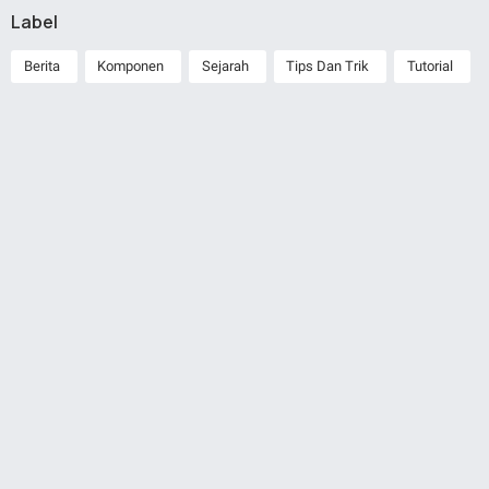
Label
Berita
Komponen
Sejarah
Tips Dan Trik
Tutorial