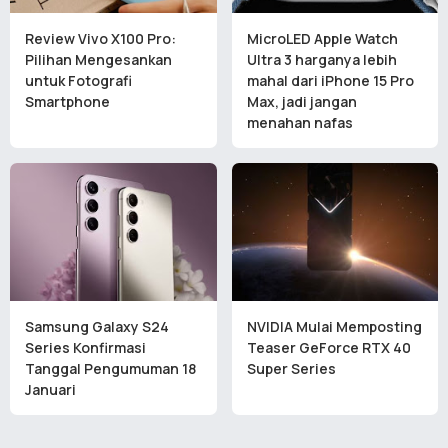
Review Vivo X100 Pro:
MicroLED Apple Watch
Pilihan Mengesankan
Ultra 3 harganya lebih
untuk Fotografi
mahal dari iPhone 15 Pro
Smartphone
Max, jadi jangan
menahan nafas
Samsung Galaxy S24
NVIDIA Mulai Memposting
Series Konfirmasi
Teaser GeForce RTX 40
Tanggal Pengumuman 18
Super Series
Januari