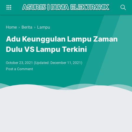
Home
›
Berita
›
Lampu
Adu Keunggulan Lampu Zaman
Dulu VS Lampu Terkini
October 23, 2021
(Updated:
December 11, 2021
)
Post a Comment